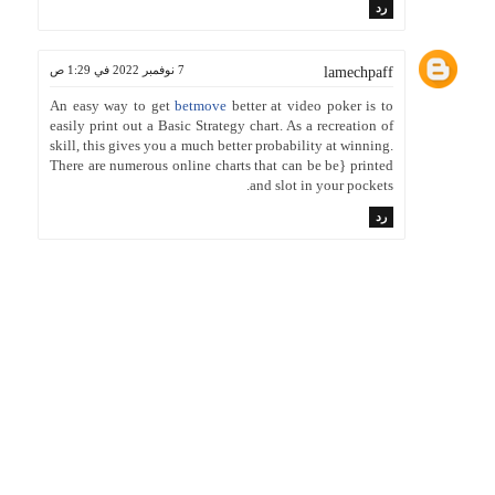
رد
7 نوفمبر 2022 في 1:29 ص
lamechpaff
An easy way to get
betmove
better at video poker is to
easily print out a Basic Strategy chart. As a recreation of
skill, this gives you a much better probability at winning.
There are numerous online charts that can be be} printed
and slot in your pockets.
رد