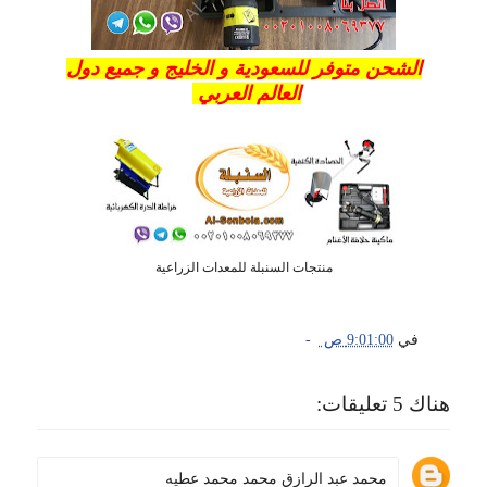
الشحن متوفر للسعودية و الخليج و جميع دول
العالم العربي
منتجات السنبلة للمعدات الزراعية
في
9:01:00 ص
هناك 5 تعليقات:
محمد عبد الرازق محمد محمد عطيه