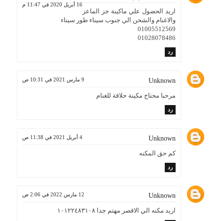
16 أبريل 2020 في 11:47 م
اريد الحصول علي ماكينة جز الماعز
والاغنام والشحن الي جنوب سيناء طور سيناء
01005512569
01028078486
رد
9 مارس 2021 في 10:31 ص
Unknown
مرحبا محتاج مكينة حلاقة للغنام
رد
4 أبريل 2021 في 11:38 ص
Unknown
كم حق المكنه
رد
12 مارس 2022 في 2:06 ص
Unknown
اريد مكنه الي الاقصر مهتم جدا ١٠١٢٢٤٨٣١٠٨