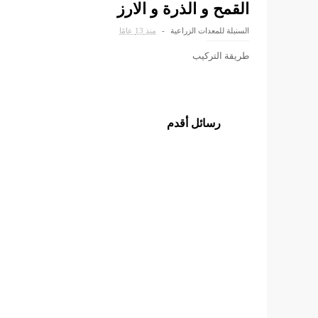
القمح و الذرة و الارز
السنبلة للمعدات الزراعية
منذ 13 عامًا
طريقة التركيب
رسائل أقدم