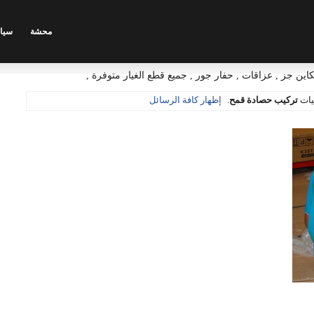
محشة
سيا
ين جز , عزاقات , حفار جور , جميع قطع الغيار متوفرة ,
يات
تركيب حصادة قمح
.
إظهار كافة الرسائل