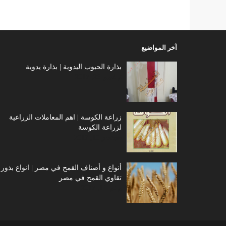
آخر المواضيع
بذارة الحبوب اليدوية | بذارة يدوية
نوفمبر 23, 2017
زراعة الكوسة | اهم المعاملات الزراعية
لزراعة الكوسة
سبتمبر 10, 2017
أنواع و أصناف القمح في مصر | انواع بذور 
تقاوي القمح في مصر
يونيو 11, 2017