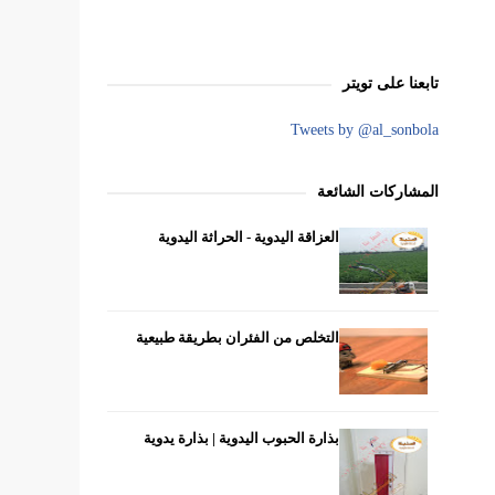
تابعنا على تويتر
Tweets by @al_sonbola
المشاركات الشائعة
العزاقة اليدوية - الحراثة اليدوية
التخلص من الفئران بطريقة طبيعية
بذارة الحبوب اليدوية | بذارة يدوية