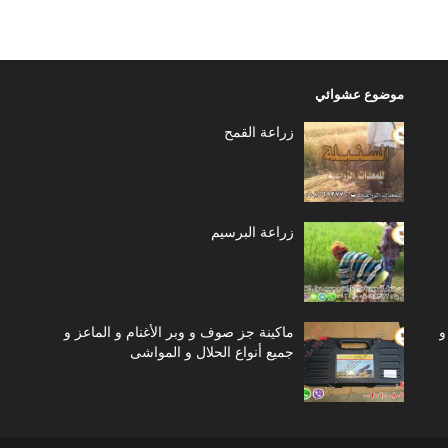
موضوع عشوائي
زراعة القمح
يونيو 13, 2016
زراعة البرسيم
يونيو 13, 2016
و
ماكينة جز صوف و وبر الأغنام و الماعز و
جميع أنواع الحلال و المواشى
أكتوبر 05, 2015