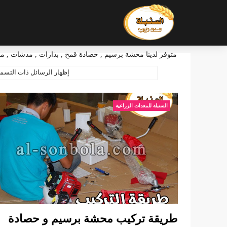
متوفر لدينا محشة برسيم , حصادة قمح , بذارات , مدشات , مكا
‏إظهار الرسائل ذات التسم
السنبلة للمعدات الزراعية
طريقة تركيب محشة برسيم و حصادة