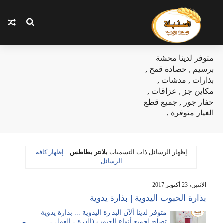
متوفر لدينا محشة
برسيم , حصادة قمح ,
بذارات , مدشات ,
مكاين جز , عزاقات ,
حفار جور , جميع قطع
الغيار متوفرة ,
‏إظهار الرسائل ذات التسميات
بلانتر بطاطس
.
إظهار كافة
الرسائل
الاثنين، 23 أكتوبر 2017
بذارة الحبوب اليدوية | بذارة يدوية
متوفر لدينا ألآن البذارة اليدوية ... بذارة يدوية
تصلح لجميع أنواع الحبوب (الذرة - الفول -