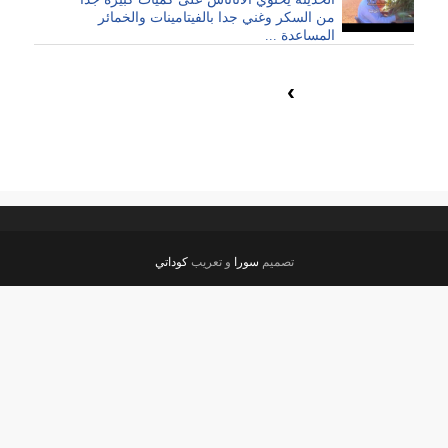
من السكر وغني جدا بالفيتامينات والخمائر
المساعدة ...
›
تصميم
سورا
و تعريب
كوداتي