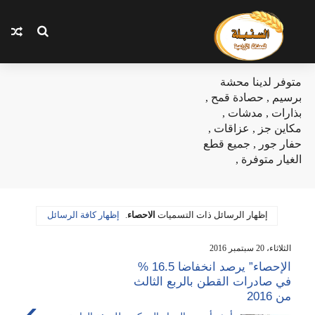
متوفر لدينا محشة
برسيم , حصادة قمح ,
بذارات , مدشات ,
مكاين جز , عزاقات ,
حفار جور , جميع قطع
الغيار متوفرة ,
‏إظهار الرسائل ذات التسميات
الاحصاء
.
إظهار كافة الرسائل
الثلاثاء، 20 سبتمبر 2016
الإحصاء” يرصد انخفاضا 16.5 %
في صادرات القطن بالربع الثالث
من 2016
›