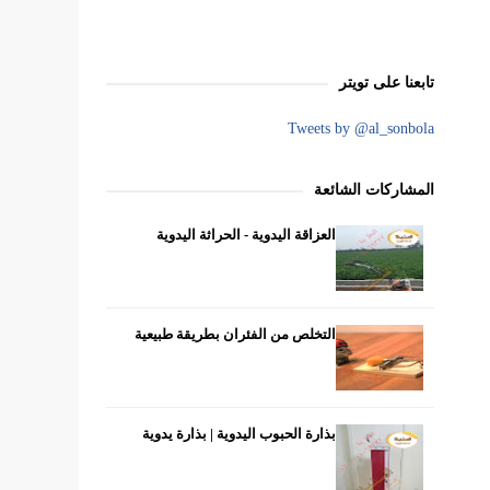
تابعنا على تويتر
Tweets by @al_sonbola
المشاركات الشائعة
العزاقة اليدوية - الحراثة اليدوية
التخلص من الفئران بطريقة طبيعية
بذارة الحبوب اليدوية | بذارة يدوية