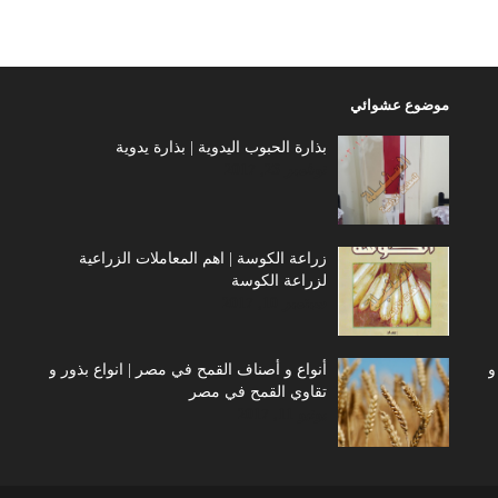
موضوع عشوائي
بذارة الحبوب اليدوية | بذارة يدوية
نوفمبر 23, 2017
زراعة الكوسة | اهم المعاملات الزراعية
لزراعة الكوسة
سبتمبر 10, 2017
و
أنواع و أصناف القمح في مصر | انواع بذور و
تقاوي القمح في مصر
يونيو 11, 2017