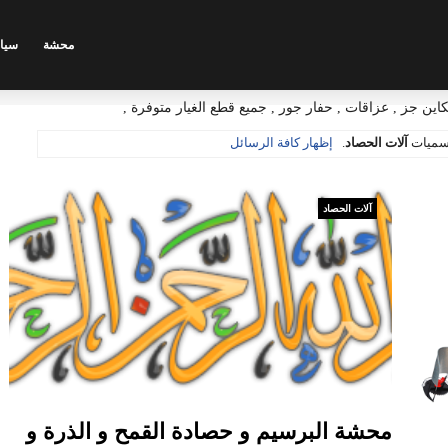
محشة
سيا
ين جز , عزاقات , حفار جور , جميع قطع الغيار متوفرة ,
تسميات
آلات الحصاد
.
إظهار كافة الرسائل
آلات الحصاد
محشة البرسيم و حصادة القمح و الذرة و