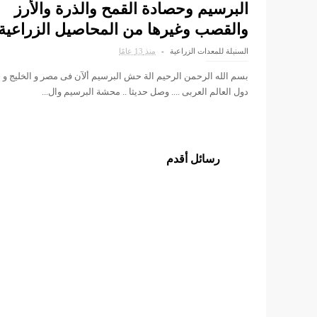
البرسيم وحصادة القمح والذرة والأرز
والقصب وغيرها من المحاصيل الزراعية
السنبلة للمعدات الزراعية
منذ 13 عامًا
بسم الله الرحمن الرحيم الة حش البرسيم ألآن فى مصر و الخليج و 
دول العالم العربى .... وصل حديثا .. محشة البرسيم وال...
رسائل أقدم