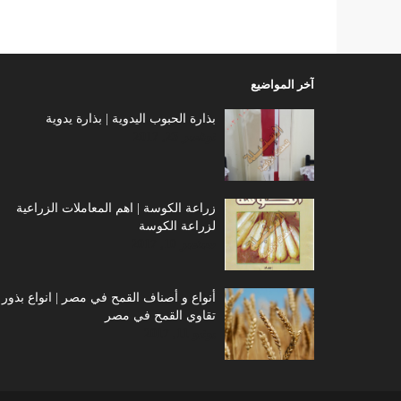
آخر المواضيع
بذارة الحبوب اليدوية | بذارة يدوية
نوفمبر 23, 2017
زراعة الكوسة | اهم المعاملات الزراعية
لزراعة الكوسة
سبتمبر 10, 2017
أنواع و أصناف القمح في مصر | انواع بذور 
تقاوي القمح في مصر
يونيو 11, 2017