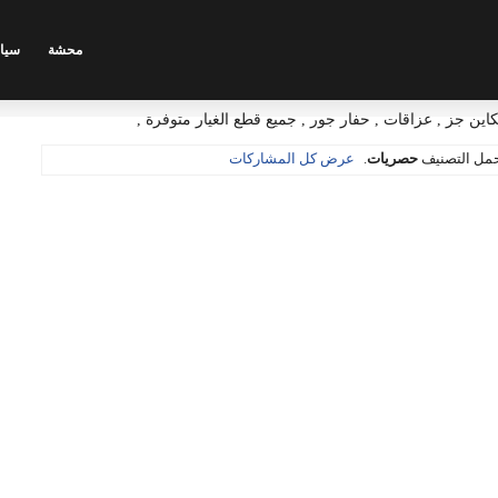
محشة
سيا
ين جز , عزاقات , حفار جور , جميع قطع الغيار متوفرة ,
حمل التصنيف
حصريات
.
عرض كل المشاركات