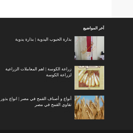
آخر المواضيع
بذارة الحبوب اليدوية | بذارة يدوية
نوفمبر 23, 2017
زراعة الكوسة | اهم المعاملات الزراعية
لزراعة الكوسة
سبتمبر 10, 2017
أنواع و أصناف القمح في مصر | انواع بذور 
تقاوي القمح في مصر
يونيو 11, 2017