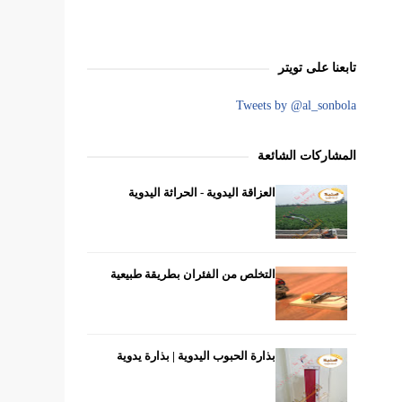
تابعنا على تويتر
Tweets by @al_sonbola
المشاركات الشائعة
العزاقة اليدوية - الحراثة اليدوية
التخلص من الفئران بطريقة طبيعية
بذارة الحبوب اليدوية | بذارة يدوية